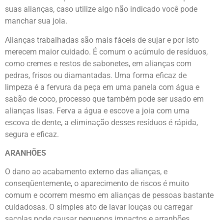
suas alianças, caso utilize algo não indicado você pode
manchar sua joia.
Alianças trabalhadas são mais fáceis de sujar e por isto
merecem maior cuidado. É comum o acúmulo de resíduos,
como cremes e restos de sabonetes, em alianças com
pedras, frisos ou diamantadas. Uma forma eficaz de
limpeza é a fervura da peça em uma panela com água e
sabão de coco, processo que também pode ser usado em
alianças lisas. Ferva a água e escove a joia com uma
escova de dente, a eliminação desses resíduos é rápida,
segura e eficaz.
ARANHÕES
O dano ao acabamento externo das alianças, e
conseqüentemente, o aparecimento de riscos é muito
comum e ocorrem mesmo em alianças de pessoas bastante
cuidadosas. O simples ato de lavar louças ou carregar
sacolas pode causar pequenos impactos e arranhões.