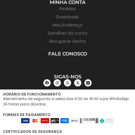
MINHA CONTA
Pedidos
Downloads
Meu Endereço
Detalhes da conta
Recuperar Senha
FALE CONOSCO
SIGAS-NOS
HORÁRIO DE FUNCIONAMENTO
Atendimento de segunda a sexta das 9:00 às 18:00 e por WhatsApp
24 horas para dúvidas.
FORMAS DE PAGAMENTO
CERTIFICADOS DE SEGURANÇA