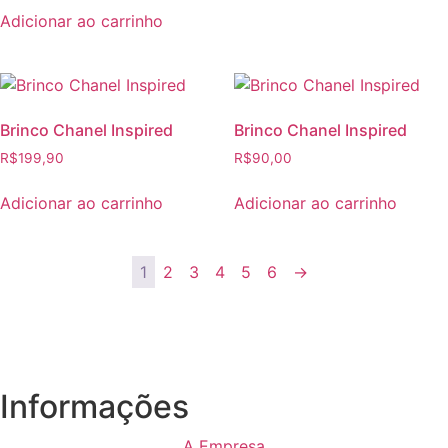
Adicionar ao carrinho
Brinco Chanel Inspired
Brinco Chanel Inspired
R$
199,90
R$
90,00
Adicionar ao carrinho
Adicionar ao carrinho
1
2
3
4
5
6
→
Informações
A Empresa