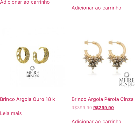
Adicionar ao carrinho
Adicionar ao carrinho
Brinco Argola Ouro 18 k
Brinco Argola Pérola Cinza
R$
399,90
R$
299,90
Leia mais
Adicionar ao carrinho