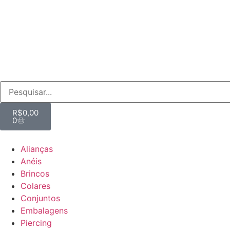
R$
0,00
0
Alianças
Anéis
Brincos
Colares
Conjuntos
Embalagens
Piercing