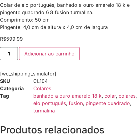
Colar de elo português, banhado a ouro amarelo 18 k e
pingente quadrado GG fusion turmalina.
Comprimento: 50 cm
Pingente: 4,0 cm de altura x 4,0 cm de largura
R$
599,99
Adicionar ao carrinho
[wc_shipping_simulator]
SKU
CL104
Categoria
Colares
Tag
banhado a ouro amarelo 18 k
,
colar
,
colares
,
elo português
,
fusion
,
pingente quadrado
,
turmalina
Produtos relacionados