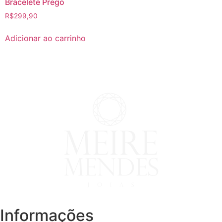
Bracelete Prego
R$
299,90
Adicionar ao carrinho
Informações