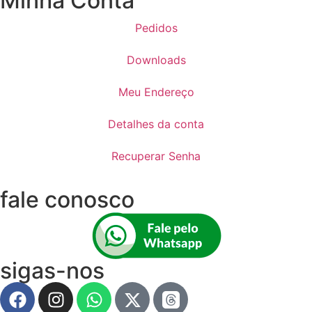
Minha Conta
Pedidos
Downloads
Meu Endereço
Detalhes da conta
Recuperar Senha
fale conosco
sigas-nos