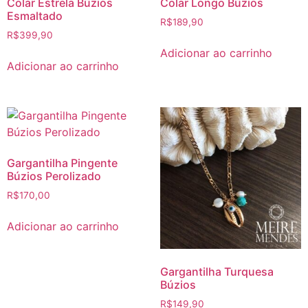
Colar Estrela Búzios
Colar Longo Búzios
Esmaltado
R$
189,90
R$
399,90
Adicionar ao carrinho
Adicionar ao carrinho
Gargantilha Pingente
Búzios Perolizado
R$
170,00
Adicionar ao carrinho
Gargantilha Turquesa
Búzios
R$
149,90