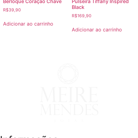
Berloque Coração Chave
Pulseira Tiffany Inspired
Black
R$
39,90
R$
169,90
Adicionar ao carrinho
Adicionar ao carrinho