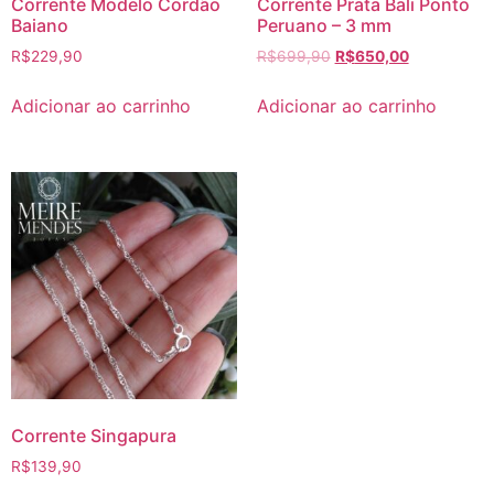
Corrente Modelo Cordão
Corrente Prata Bali Ponto
Baiano
Peruano – 3 mm
R$
229,90
R$
699,90
R$
650,00
Adicionar ao carrinho
Adicionar ao carrinho
Corrente Singapura
R$
139,90