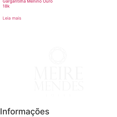
Gargantilha Menino Ouro
18k
Leia mais
Informações