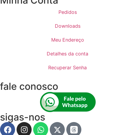
Minha Conta
Pedidos
Downloads
Meu Endereço
Detalhes da conta
Recuperar Senha
fale conosco
sigas-nos