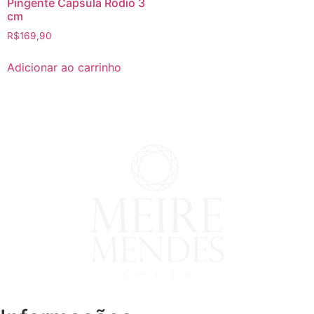
Pingente Cápsula Ródio 3
cm
R$
169,90
Adicionar ao carrinho