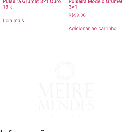
Pulseira Grumet 3×1 Ouro
Pulseira Modelo Grumet
18 k
3×1
R$
99,00
Leia mais
Adicionar ao carrinho