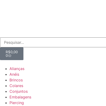
R$
0,00
0
Alianças
Anéis
Brincos
Colares
Conjuntos
Embalagens
Piercing