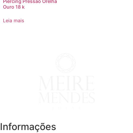
Piercing Pressão Orelha
Ouro 18 k
Leia mais
Informações