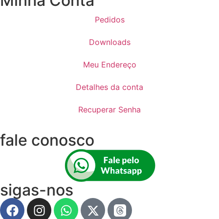
Minha Conta
Pedidos
Downloads
Meu Endereço
Detalhes da conta
Recuperar Senha
fale conosco
sigas-nos