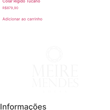
Colar Rígido Tucano
R$
879,90
Adicionar ao carrinho
Informações