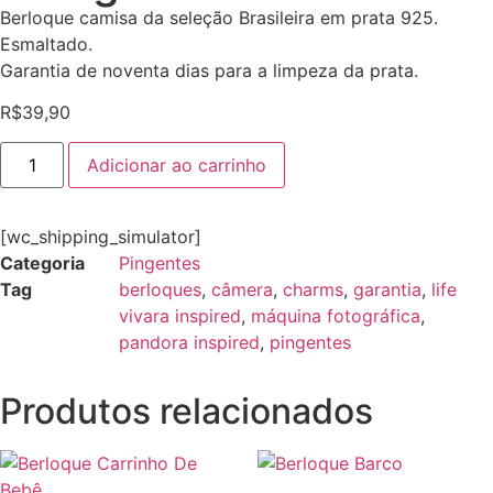
Berloque camisa da seleção Brasileira em prata 925.
Esmaltado.
Garantia de noventa dias para a limpeza da prata.
R$
39,90
Adicionar ao carrinho
[wc_shipping_simulator]
Categoria
Pingentes
Tag
berloques
,
câmera
,
charms
,
garantia
,
life
vivara inspired
,
máquina fotográfica
,
pandora inspired
,
pingentes
Produtos relacionados