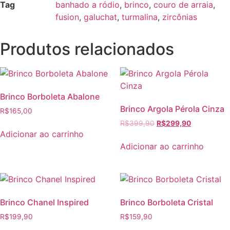
Tag
banhado a ródio
,
brinco
,
couro de arraia
,
fusion
,
galuchat
,
turmalina
,
zircônias
Produtos relacionados
Brinco Borboleta Abalone
Brinco Argola Pérola Cinza
R$
165,00
R$
399,90
R$
299,90
Adicionar ao carrinho
Adicionar ao carrinho
Brinco Chanel Inspired
Brinco Borboleta Cristal
R$
199,90
R$
159,90