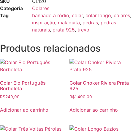
SKU
CL120
Categoria
Colares
Tag
banhado a ródio
,
colar
,
colar longo
,
colares
,
inspiração
,
malaquita
,
pedras
,
pedras
naturais
,
prata 925
,
trevo
Produtos relacionados
Colar Elo Português
Colar Choker Riviera Prata
Borboleta
925
R$
249,90
R$
1.490,00
Adicionar ao carrinho
Adicionar ao carrinho