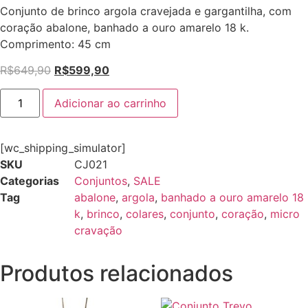
Conjunto de brinco argola cravejada e gargantilha, com
coração abalone, banhado a ouro amarelo 18 k.
Comprimento: 45 cm
R$
649,90
R$
599,90
Adicionar ao carrinho
[wc_shipping_simulator]
SKU
CJ021
Categorias
Conjuntos
,
SALE
Tag
abalone
,
argola
,
banhado a ouro amarelo 18
k
,
brinco
,
colares
,
conjunto
,
coração
,
micro
cravação
Produtos relacionados