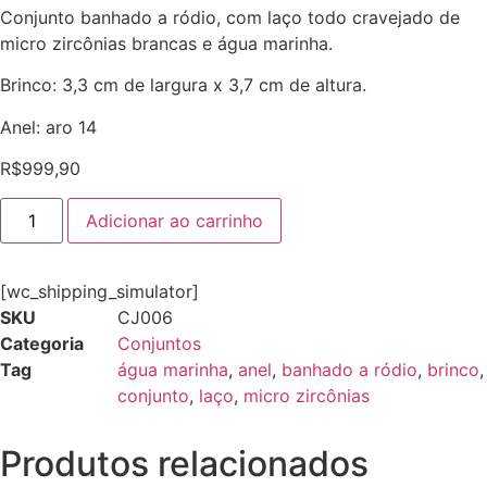
Conjunto banhado a ródio, com laço todo cravejado de
micro zircônias brancas e água marinha.
Brinco: 3,3 cm de largura x 3,7 cm de altura.
Anel: aro 14
R$
999,90
Adicionar ao carrinho
[wc_shipping_simulator]
SKU
CJ006
Categoria
Conjuntos
Tag
água marinha
,
anel
,
banhado a ródio
,
brinco
,
conjunto
,
laço
,
micro zircônias
Produtos relacionados