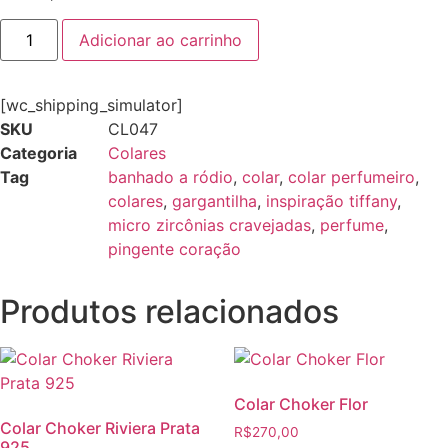
Adicionar ao carrinho
[wc_shipping_simulator]
SKU
CL047
Categoria
Colares
Tag
banhado a ródio
,
colar
,
colar perfumeiro
,
colares
,
gargantilha
,
inspiração tiffany
,
micro zircônias cravejadas
,
perfume
,
pingente coração
Produtos relacionados
Colar Choker Flor
Colar Choker Riviera Prata
R$
270,00
925